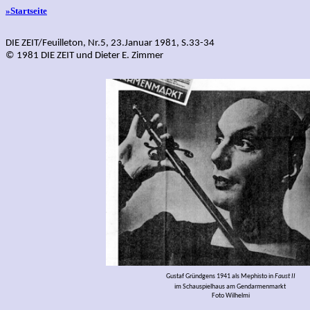
»Startseite
DIE ZEIT/Feuilleton, Nr.5, 23.Januar 1981, S.33-34
© 1981 DIE ZEIT und Dieter E. Zimmer
Gustaf Gründgens 1941 als Mephisto in
Faust II
im Schauspielhaus am Gendarmenmarkt
Foto Wilhelmi