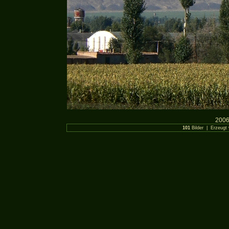
2006
101
Bilder | Erzeugt