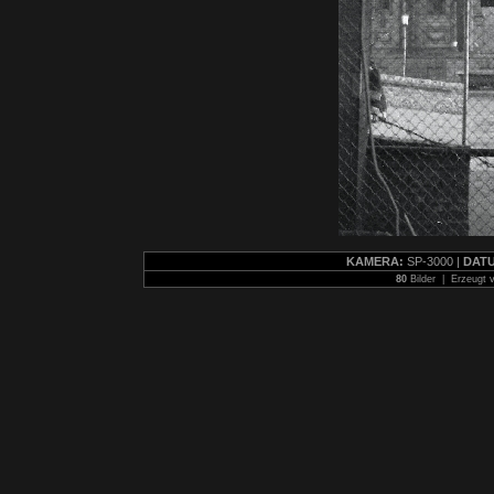
KAMERA:
SP-3000 |
DAT
80
Bilder | Erzeugt